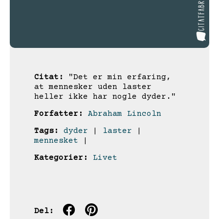
Citat:
"Det er min erfaring,
at mennesker uden laster
heller ikke har nogle dyder."
Forfatter:
Abraham Lincoln
Tags:
dyder
|
laster
|
mennesket
|
Kategorier:
Livet
Del: