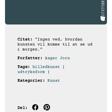
Citat:
"Ingen ved, hvordan
kunsten vil komme til at se ud
i morgen."
Forfatter:
Asger Jorn
Tags:
billedkunst
|
udtryksform
|
Kategorier:
Kunst
Del: