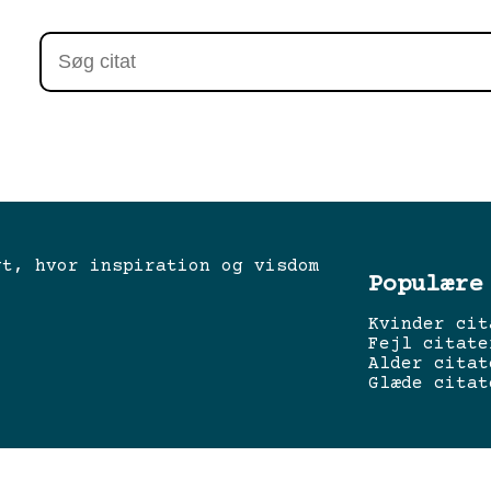
gt, hvor inspiration og visdom
Populære
Kvinder cit
Fejl citate
Alder citat
Glæde citat