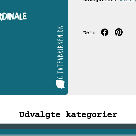
Kategorier:
Kærli
Del:
Udvalgte kategorier