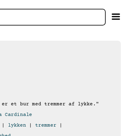
er et bur med tremmer af lykke."
a Cardinale
|
lykken
|
tremmer
|