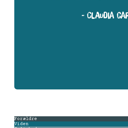
Forældre
Viden