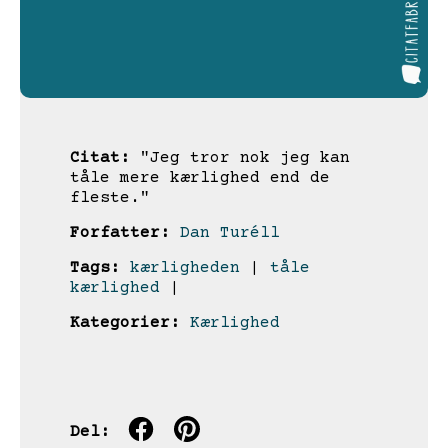
Citat:
"Jeg tror nok jeg kan
tåle mere kærlighed end de
fleste."
Forfatter:
Dan Turéll
Tags:
kærligheden
|
tåle
kærlighed
|
Kategorier:
Kærlighed
Del: