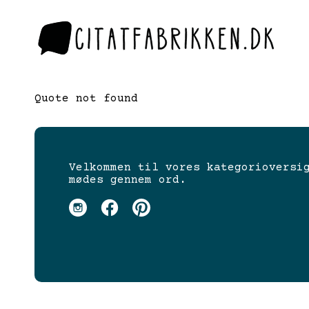
Quote not found
Velkommen til vores kategorioversi
mødes gennem ord.