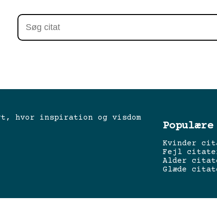
gt, hvor inspiration og visdom
Populære
Kvinder cit
Fejl citate
Alder citat
Glæde citat