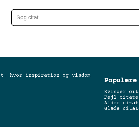
gt, hvor inspiration og visdom
Populære
Kvinder cit
Fejl citate
Alder citat
Glæde citat