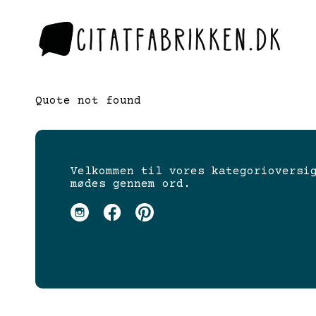
Quote not found
Velkommen til vores kategorioversi
mødes gennem ord.