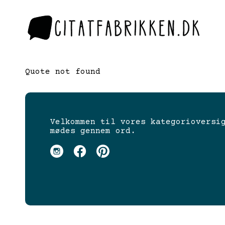
Quote not found
Velkommen til vores kategorioversi
mødes gennem ord.