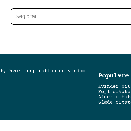
gt, hvor inspiration og visdom
Populære
Kvinder cit
Fejl citate
Alder citat
Glæde citat