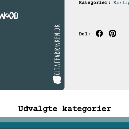
Kategorier:
Kærli
Del:
Udvalgte kategorier