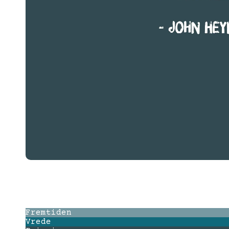
Fremtiden
Vrede