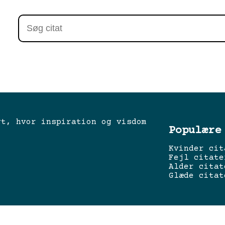
gt, hvor inspiration og visdom
Populære
Kvinder cit
Fejl citate
Alder citat
Glæde citat