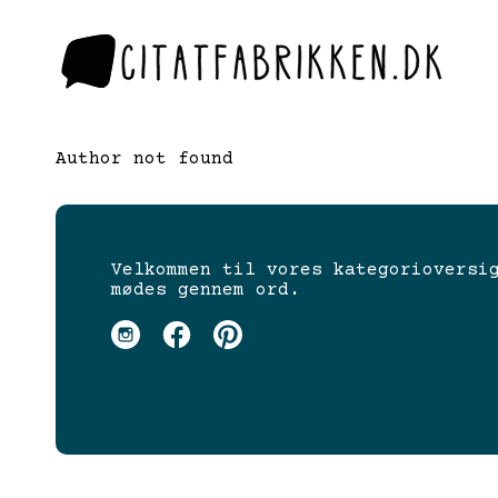
Author not found
Velkommen til vores kategorioversi
mødes gennem ord.