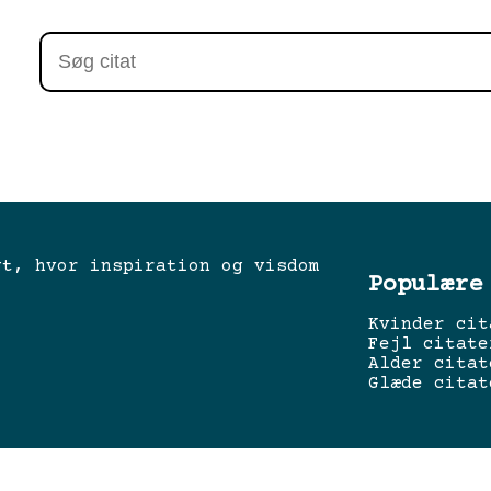
gt, hvor inspiration og visdom
Populære
Kvinder cit
Fejl citate
Alder citat
Glæde citat