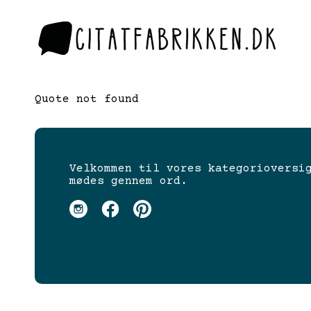
Quote not found
Velkommen til vores kategorioversi
mødes gennem ord.