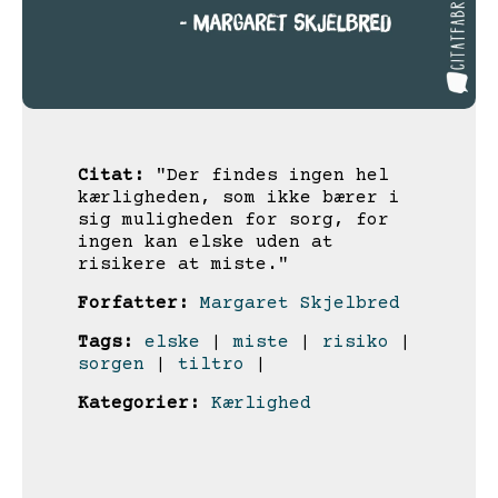
Citat:
"Der findes ingen hel
kærligheden, som ikke bærer i
sig muligheden for sorg, for
ingen kan elske uden at
risikere at miste."
Forfatter:
Margaret Skjelbred
Tags:
elske
|
miste
|
risiko
|
sorgen
|
tiltro
|
Kategorier:
Kærlighed