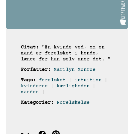
Citat:
"En kvinde ved, om en
mand er forelsket i hende,
længe før han selv aner det. "
Forfatter:
Marilyn Monroe
Tags:
forelsket
|
intuition
|
kvinderne
|
kærligheden
|
manden
|
Kategorier:
Forelskelse