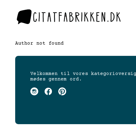
Author not found
Velkommen til vores kategorioversi
mødes gennem ord.