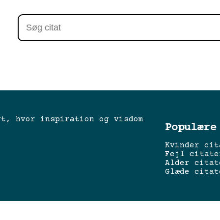
gt, hvor inspiration og visdom
Populære
Kvinder cit
Fejl citate
Alder citat
Glæde citat