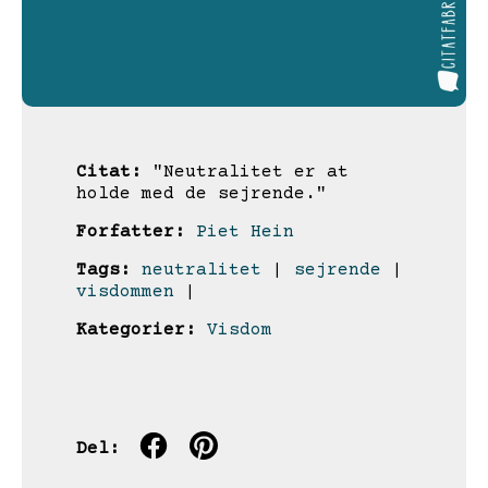
Citat:
"Neutralitet er at
holde med de sejrende."
Forfatter:
Piet Hein
Tags:
neutralitet
|
sejrende
|
visdommen
|
Kategorier:
Visdom
Del: