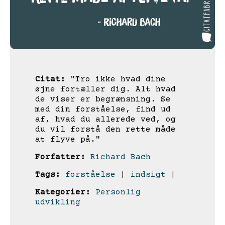
Citat:
"Tro ikke hvad dine
øjne fortæller dig. Alt hvad
de viser er begrænsning. Se
med din forståelse, find ud
af, hvad du allerede ved, og
du vil forstå den rette måde
at flyve på."
Forfatter:
Richard Bach
Tags:
forståelse
|
indsigt
|
Kategorier:
Personlig
udvikling