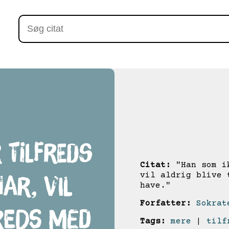
Citat:
"Han som ik
vil aldrig blive 
have."
Forfatter:
Sokrat
Tags:
mere
|
tilf