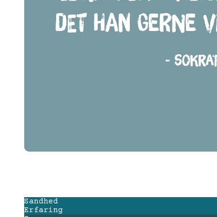
Sandhed
Erfaring