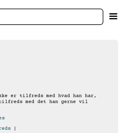
ke er tilfreds med hvad han har,
tilfreds med det han gerne vil
es
reds
|