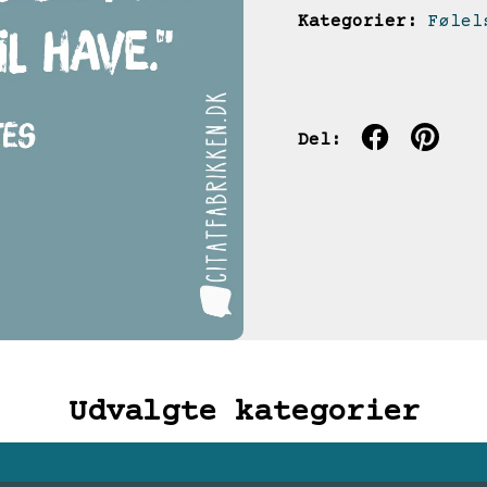
Kategorier:
Følel
Del:
Udvalgte kategorier