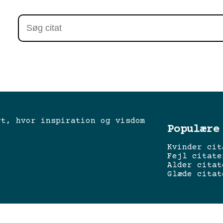
gt, hvor inspiration og visdom
Populære
Kvinder cit
Fejl citate
Alder citat
Glæde citat