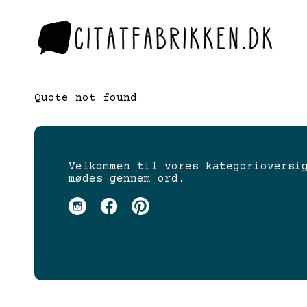
Quote not found
Velkommen til vores kategorioversi
mødes gennem ord.