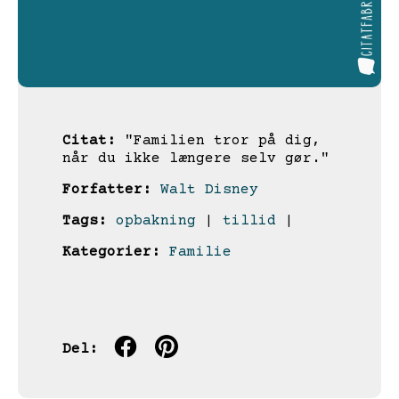
Citat:
"Familien tror på dig,
når du ikke længere selv gør."
Forfatter:
Walt Disney
Tags:
opbakning
|
tillid
|
Kategorier:
Familie
Del: