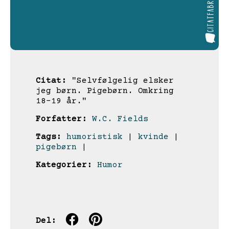
Citat:
"Selvfølgelig elsker
jeg børn. Pigebørn. Omkring
18-19 år."
Forfatter:
W.C. Fields
Tags:
humoristisk
|
kvinde
|
pigebørn
|
Kategorier:
Humor
Del: