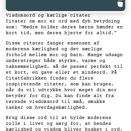
Visdomsord og kærlige citater
Citater om mor er ord med dyb betydning
som: ”Mødre holder deres børns hænder en
kort tid, men deres hjerte for altid.”
Disse citater fanger essensen af
moderens kærlighed og det særlige
forhold mellem mor og barn. Mange udsagn
understreger både styrke, varme og
taknemmelighed, så de passer perfekt til
et kort, en gave eller et mindeord. På
Citatfabrikken finder du flere
inspirerende citater, som kan bruges,
når du vil udtrykke hvor meget din mor
betyder for dig. Du kan finde alt fra
rørende visdomsord til små, smukke
tanker om hverdagskærlighed.
Brug disse ord til at hylde moderens
rolle i livet og sørg for, at hendes
kærlighed og visdom bliver husket i ord,