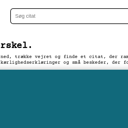
orskel.
 ned, trække vejret og finde et citat, der ra
 kærlighedserklæringer og små beskeder, der f