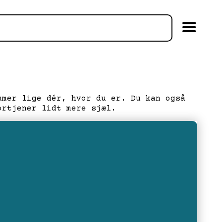
mmer lige dér, hvor du er. Du kan også
ortjener lidt mere sjæl.