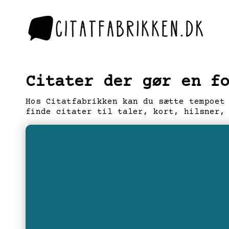
Citater der gør en f
Hos Citatfabrikken kan du sætte tempoet
finde citater til taler, kort, hilsner,