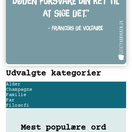
Udvalgte kategorier
Alder
Champagne
Familie
Far
Filosofi
Mest populære ord