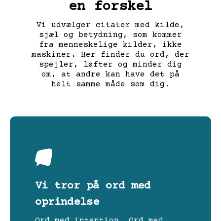
en forskel
Vi udvælger citater med kilde,
sjæl og betydning, som kommer
fra menneskelige kilder, ikke
maskiner. Her finder du ord, der
spejler, løfter og minder dig
om, at andre kan have det på
helt samme måde som dig.
Vi tror på ord med
oprindelse
Ord med intention. Ord med