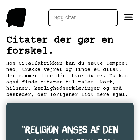
Citater der gør en
forskel.
Hos Citatfabrikken kan du sætte tempoet
ned, trække vejret og finde et citat,
der rammer lige dér, hvor du er. Du kan
også finde citater til taler, kort,
hilsner, kærlighedserklæringer og små
beskeder, der fortjener lidt mere sjæl.