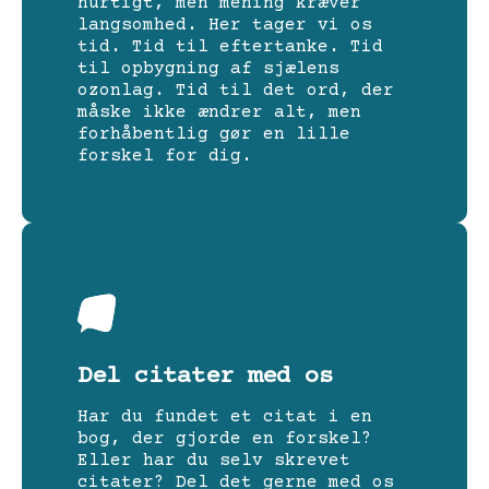
hurtigt, men mening kræver
langsomhed. Her tager vi os
tid. Tid til eftertanke. Tid
til opbygning af sjælens
ozonlag. Tid til det ord, der
måske ikke ændrer alt, men
forhåbentlig gør en lille
forskel for dig.
Del citater med os
Har du fundet et citat i en
bog, der gjorde en forskel?
Eller har du selv skrevet
citater? Del det gerne med os