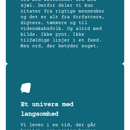
sjæl. Derfor deler vi kun
citater fra rigtige mennesker
og det er alt fra forfattere,
digtere, tænkere og til
videnskabsfolk. Og altid med
kilde. Ikke pynt. Ikke
tilfældige linjer i et feed.
Men ord, der betyder noget.
Et univers med
langsomhed
Vi lever i en tid, der går