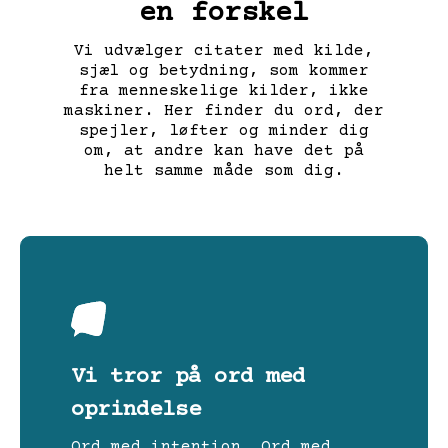
en forskel
Vi udvælger citater med kilde,
sjæl og betydning, som kommer
fra menneskelige kilder, ikke
maskiner. Her finder du ord, der
spejler, løfter og minder dig
om, at andre kan have det på
helt samme måde som dig.
Vi tror på ord med
oprindelse
Ord med intention. Ord med