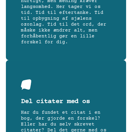
hurtigt, men mening kræver
langsomhed. Her tager vi os
tid. Tid til eftertanke. Tid
til opbygning af sjælens
ozonlag. Tid til det ord, der
måske ikke ændrer alt, men
forhåbentlig gør en lille
forskel for dig.
Del citater med os
Har du fundet et citat i en
bog, der gjorde en forskel?
Eller har du selv skrevet
citater? Del det gerne med os