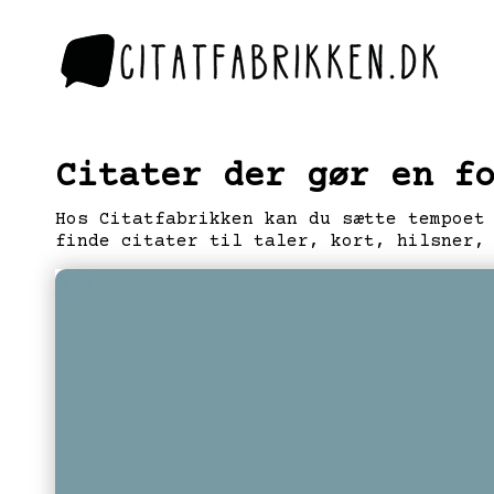
Citater der gør en f
Hos Citatfabrikken kan du sætte tempoet
finde citater til taler, kort, hilsner,