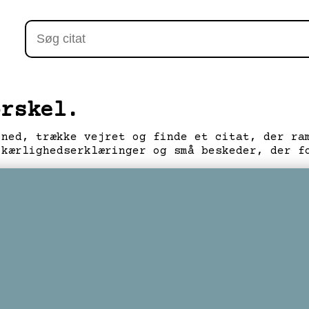
orskel.
 ned, trække vejret og finde et citat, der ra
 kærlighedserklæringer og små beskeder, der f