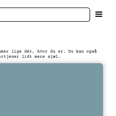
mmer lige dér, hvor du er. Du kan også
ortjener lidt mere sjæl.