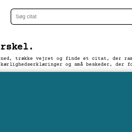
orskel.
 ned, trække vejret og finde et citat, der ra
 kærlighedserklæringer og små beskeder, der f