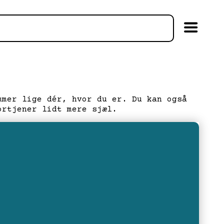
mmer lige dér, hvor du er. Du kan også
ortjener lidt mere sjæl.