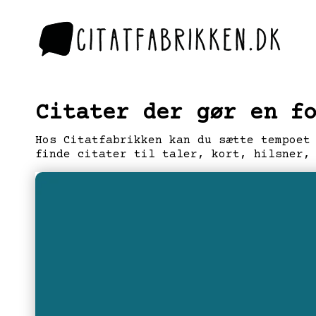
Citater der gør en f
Hos Citatfabrikken kan du sætte tempoet
finde citater til taler, kort, hilsner,