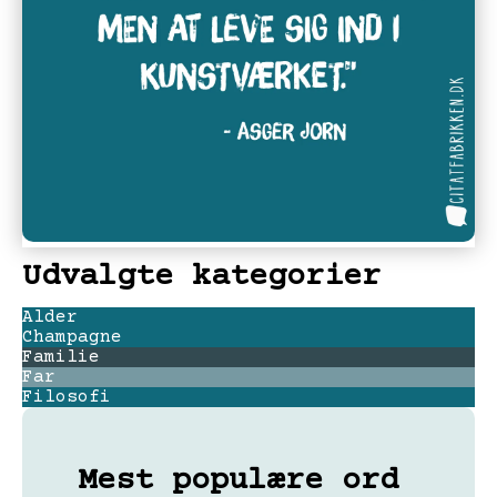
Udvalgte kategorier
Alder
Champagne
Familie
Far
Filosofi
Mest populære ord