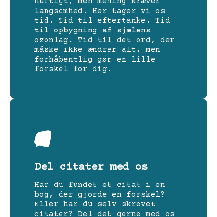
hurtigt, men mening kræver
langsomhed. Her tager vi os
tid. Tid til eftertanke. Tid
til opbygning af sjælens
ozonlag. Tid til det ord, der
måske ikke ændrer alt, men
forhåbentlig gør en lille
forskel for dig.
Del citater med os
Har du fundet et citat i en
bog, der gjorde en forskel?
Eller har du selv skrevet
citater? Del det gerne med os