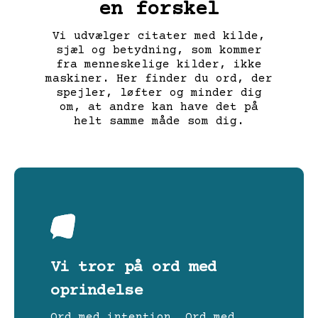
en forskel
Vi udvælger citater med kilde,
sjæl og betydning, som kommer
fra menneskelige kilder, ikke
maskiner. Her finder du ord, der
spejler, løfter og minder dig
om, at andre kan have det på
helt samme måde som dig.
Vi tror på ord med
oprindelse
Ord med intention. Ord med